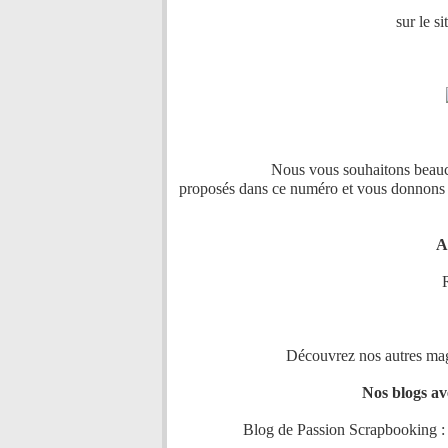
sur le si
Nous vous souhaitons beaucoup de p
proposés dans ce numéro et vous donnons
A
Découvrez nos autres mag
Nos blogs ave
Blog de Passion Scrapbooking 