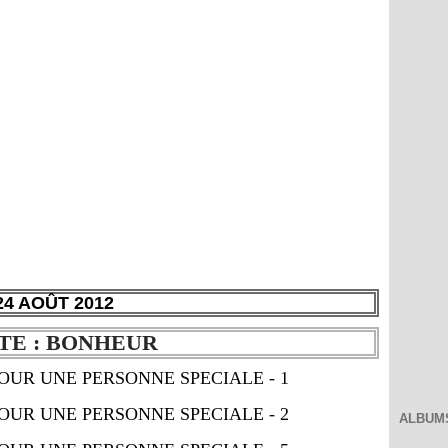
24 AOÛT 2012
TE : BONHEUR
ALBUM