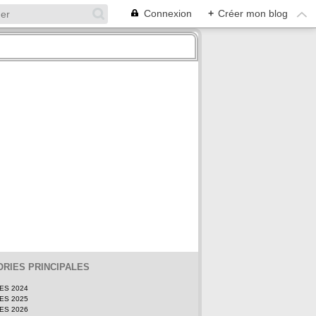
Connexion
+
Créer mon blog
RIES PRINCIPALES
TES 2024
TES 2025
TES 2026