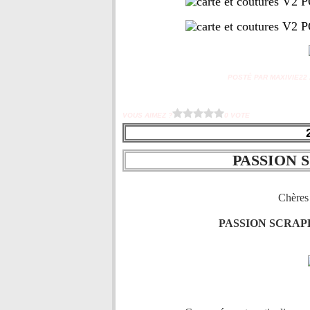
POSTÉ PAR MAXIVIE22 À
VOUS AIMEZ ?
0 VOTE
PASSION 
Chères 
PASSION SCRAP