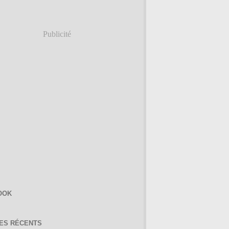
Publicité
OOK
LES RÉCENTS