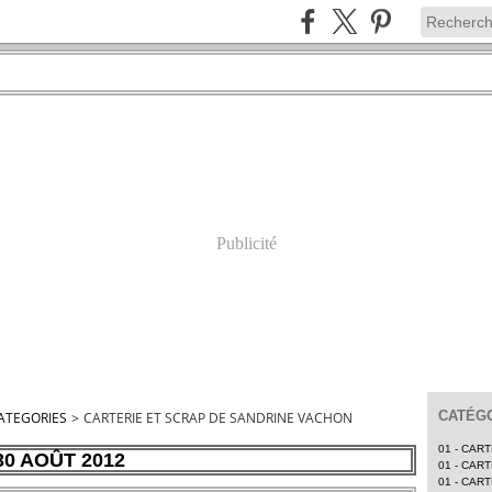
Publicité
CATÉGO
ATEGORIES
>
CARTERIE ET SCRAP DE SANDRINE VACHON
01 - CAR
30 AOÛT 2012
01 - CAR
01 - CAR