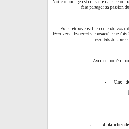
Notre reportage est consacré dans ce num
fera partager sa passion du
Vous retrouverez bien entendu vos rubri
découverte des terroirs consacré cette foi
résultats du conco
Avec ce numéro nous v
-
Une déc
-
4 planches de