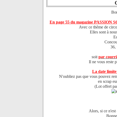
Bon
En page 55 du magazine PASSION S
Avec ce thème de circo
Elles sont à nous
Ed
Concou
36,
soit
par courri
Il ne vous reste 
La date limite
N'oubliez pas que vous pouvez remp
en scrap eu
(Lot offert pa
Alors, si ce n'est 
Bonne 