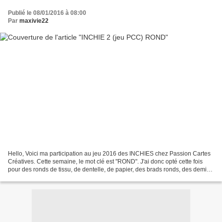
Publié le 08/01/2016 à 08:00
Par
maxivie22
Hello, Voici ma participation au jeu 2016 des INCHIES chez Passion Cartes
Créatives. Cette semaine, le mot clé est "ROND". J'ai donc opté cette fois
pour des ronds de tissu, de dentelle, de papier, des brads ronds, des demi
perles rondes et de la ficelle...