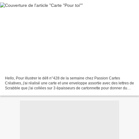
Hello, Pour illustrer le défi n°428 de la semaine chez Passion Cartes
Créatives, j'ai réalisé une carte et une enveloppe assortie avec des lettres de
Scrabble que j'ai collées sur 3 épaisseurs de cartonnette pour donner du
relief. Merci de votre visite...