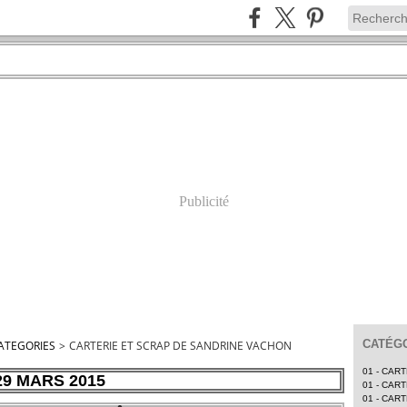
Publicité
CATÉGO
ATEGORIES
>
CARTERIE ET SCRAP DE SANDRINE VACHON
01 - CAR
29 MARS 2015
01 - CAR
01 - CAR