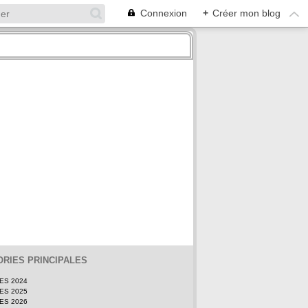
Connexion
+
Créer mon blog
RIES PRINCIPALES
TES 2024
TES 2025
TES 2026