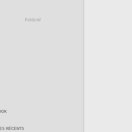
Publicité
OOK
LES RÉCENTS