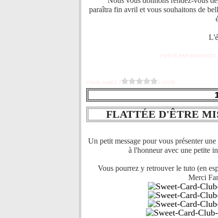
Nous vous donnons rendez-vous dès à p
paraîtra fin avril et vous souhaitons de bel
L'é
POSTÉ PAR MAXIVIE22 À
VOUS AIMEZ ?
0 VOTE
FLATTÉE D'ÊTRE MI
Un petit message pour vous présenter une c
à l'honneur avec une petite i
Vous pourrez y retrouver le tuto (en esp
Merci Fa