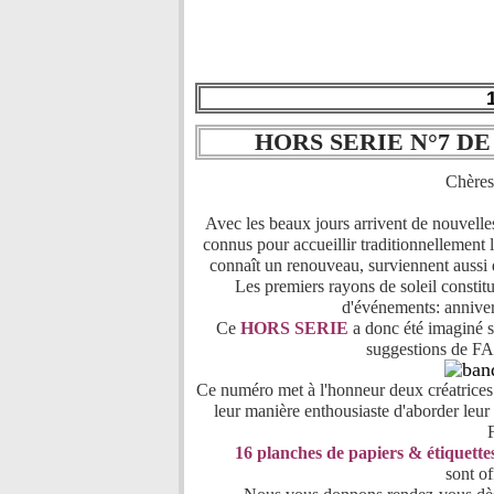
HORS SERIE N°7 D
Chères 
Avec les beaux jours arrivent de nouvelles
connus pour accueillir traditionnellement
connaît un renouveau, surviennent aussi 
Les premiers rayons de soleil constitu
d'événements: anniversa
Ce
HORS SERIE
a donc été imaginé s
suggestions de FA
Ce numéro met à l'honneur deux créatrices t
leur manière enthousiaste d'aborder leu
16 planches de papiers & étiquette
sont o