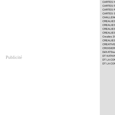
CARTES 
CARTES 
CARTES 
CARTES 
CHALLEN
CREALIE
CREALIES
CREALIES
CREALIES
Crealies 
CREALIES
CREATIV
CROISIER
Défi ATSt
DT KATKI
Publicité
DT LA CO
DT LA CO