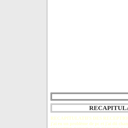
RECAPITULA
RECAPITULATIFS DES RECEPTIO
j'ai eu un problème de pc et j'ai dû cha