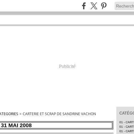
Publicité
CATÉGO
ATEGORIES
>
CARTERIE ET SCRAP DE SANDRINE VACHON
01 - CAR
31 MAI 2008
01 - CAR
01 - CAR