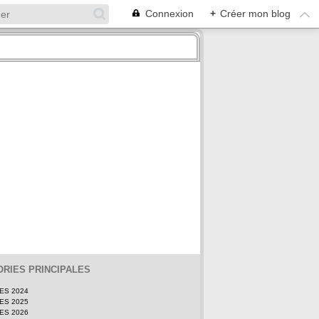
Connexion
+
Créer mon blog
RIES PRINCIPALES
TES 2024
TES 2025
TES 2026