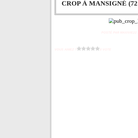
CROP À MANSIGNÉ (72
POSTÉ PAR MAXIVIE22 À
VOUS AIMEZ ?
0 VOTE