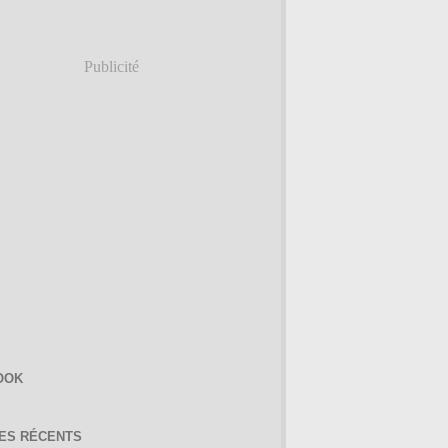
Publicité
OOK
LES RÉCENTS