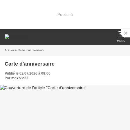
Publicité
MENU
Accueil
» Carte d'anniversaire
Carte d'anniversaire
Publié le 02/07/2026 à 08:00
Par
maxivie22