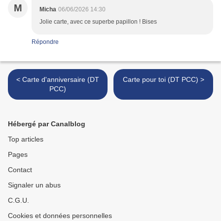
M
Micha
06/06/2026 14:30
Jolie carte, avec ce superbe papillon ! Bises
Répondre
< Carte d'anniversaire (DT
Carte pour toi (DT PCC) >
PCC)
Hébergé par Canalblog
Top articles
Pages
Contact
Signaler un abus
C.G.U.
Cookies et données personnelles