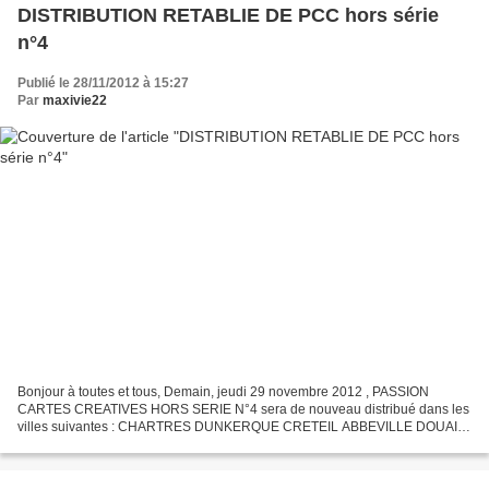
DISTRIBUTION RETABLIE DE PCC hors série
n°4
Publié le 28/11/2012 à 15:27
Par
maxivie22
Bonjour à toutes et tous, Demain, jeudi 29 novembre 2012 , PASSION
CARTES CREATIVES HORS SERIE N°4 sera de nouveau distribué dans les
villes suivantes : CHARTRES DUNKERQUE CRETEIL ABBEVILLE DOUAI
DEAUVILLE EVREUX DIEPPE BERCK BEAUVAIS VALENCIENNES-
DENAIN...