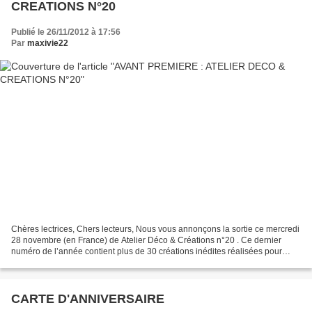
CREATIONS N°20
Publié le 26/11/2012 à 17:56
Par
maxivie22
Chères lectrices, Chers lecteurs, Nous vous annonçons la sortie ce mercredi
28 novembre (en France) de Atelier Déco & Créations n°20 . Ce dernier
numéro de l’année contient plus de 30 créations inédites réalisées pour
vous ! De plus en cette période de...
CARTE D'ANNIVERSAIRE