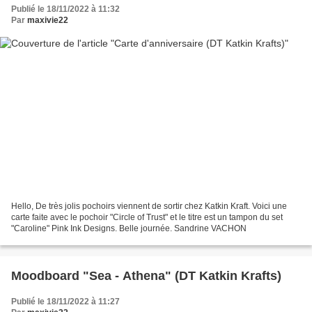
Publié le 18/11/2022 à 11:32
Par
maxivie22
Hello, De très jolis pochoirs viennent de sortir chez Katkin Kraft. Voici une
carte faite avec le pochoir "Circle of Trust" et le titre est un tampon du set
"Caroline" Pink Ink Designs. Belle journée. Sandrine VACHON
Moodboard "Sea - Athena" (DT Katkin Krafts)
Publié le 18/11/2022 à 11:27