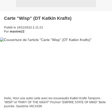
Carte "Wisp" (DT Katkin Krafts)
Publié le 18/11/2022 à 11:23
Par
maxivie22
Hello, Voici une autre carte avec les nouveautés Katkin Krafts Tampons :
"WISP" et "FAIRY OF THE NIGHT" Pochoir "EMPIRE STATE OF MIND" Belle
journée. Sandrine VACHON