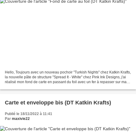
Hello, Toujours avec un nouveau pochoir "Turkish Nights" chez Katkin Krafts,
la nouvelle pâte de structure "Spread It - White" chez Pink Ink Designs, j'ai
réalisé mon fond de carte en passant du foil avec un fer à repasser sur ma
pâte déjà sèche. J'ai...
Carte et enveloppe bis (DT Katkin Krafts)
Publié le 18/11/2022 à 11:41
Par
maxivie22