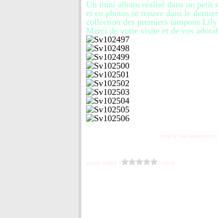
Un mini album réalisé dans un petit
et en photos se trouve dans le dernie
collection des premiers tampons Lil
Merci de votre visite et de vos ador
POSTÉ PAR MAXIVIE22 À
VOUS AIMEZ ?
0 VOTE