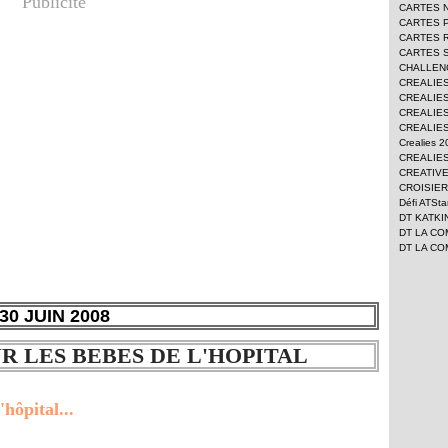
Publicité
CARTES 
CARTES 
CARTES 
CARTES 
CHALLEN
CREALIE
CREALIES
CREALIES
CREALIES
Crealies 
CREALIES
CREATIV
CROISIER
Défi ATSt
DT KATKI
DT LA CO
DT LA CO
30 JUIN 2008
R LES BEBES DE L'HOPITAL
'hôpital...