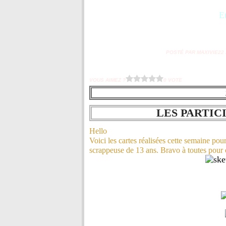
Et
POSTÉ PAR MAXIVIE22 À
VOUS AIMEZ ?
0 VOTE
LES PARTIC
Hello
Voici les cartes réalisées cette semaine pour
scrappeuse de 13 ans. Bravo à toutes pour 