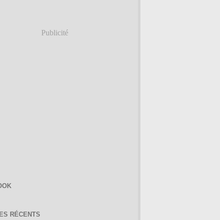
Publicité
OOK
LES RÉCENTS