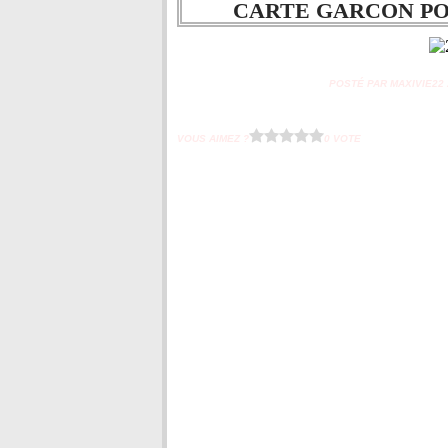
CARTE GARCON PO
POSTÉ PAR MAXIVIE22 À
VOUS AIMEZ ?
0 VOTE