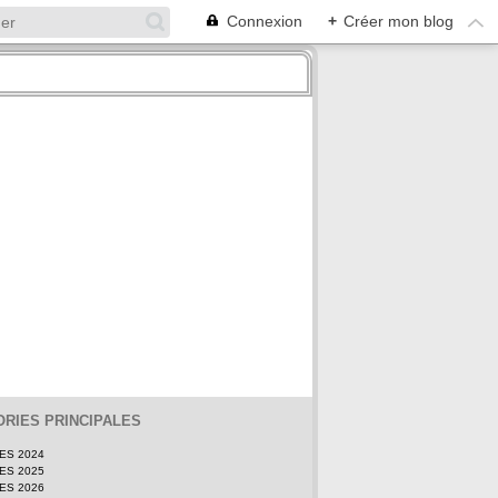
Connexion
+
Créer mon blog
RIES PRINCIPALES
TES 2024
TES 2025
TES 2026