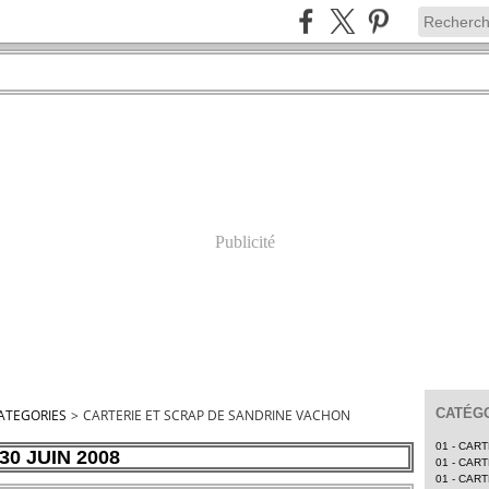
Publicité
CATÉGO
ATEGORIES
>
CARTERIE ET SCRAP DE SANDRINE VACHON
01 - CAR
30 JUIN 2008
01 - CAR
01 - CAR