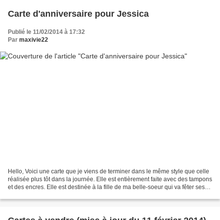
Carte d'anniversaire pour Jessica
Publié le 11/02/2014 à 17:32
Par
maxivie22
Hello, Voici une carte que je viens de terminer dans le même style que celle
réalisée plus tôt dans la journée. Elle est entièrement faite avec des tampons
et des encres. Elle est destinée à la fille de ma belle-soeur qui va fêter ses
15 ans. Bonne journée....