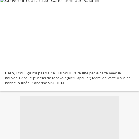
Hello, Et oui, ça n'a pas trainé. J'ai voulu faire une petite carte avec le
nouveau kit que je viens de recevoir (Kit "Capsule") Merci de votre visite et
bonne journée. Sandrine VACHON