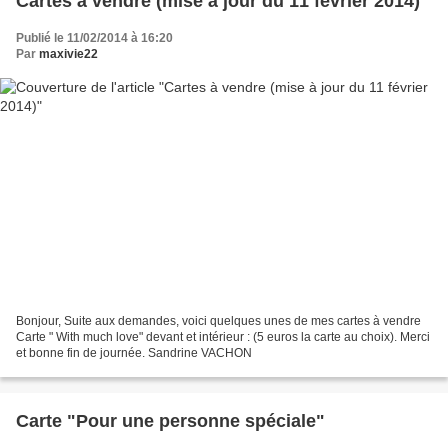
Cartes à vendre (mise à jour du 11 février 2014)
Publié le 11/02/2014 à 16:20
Par
maxivie22
Bonjour, Suite aux demandes, voici quelques unes de mes cartes à vendre
Carte " With much love" devant et intérieur : (5 euros la carte au choix). Merci
et bonne fin de journée. Sandrine VACHON
Carte "Pour une personne spéciale"