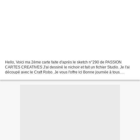
Hello, Voici ma 2ème carte faite d'après le sketch n°290 de PASSION
CARTES CREATIVES J'ai dessiné le nichoir et fait un fichier Studio. Je l'ai
découpé avec le Craft Robo. Je vous l'offre ici Bonne journée à tous.
Sandrine VACHON