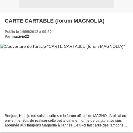
CARTE CARTABLE (forum MAGNOLIA)
Publié le 14/09/2012 à 09:20
Par
maxivie22
Bonjour, Hier, je me suis inscrite sur le forum officiel de MAGNOLIA et j'ai eu
envie, hier soir, de réaliser cette petite carte en forme de cartable. Je suis
abonnée aux tampons Magnolia à l'année.Celui-ci fait partie des tampons
de juillet 2012.J'ai...