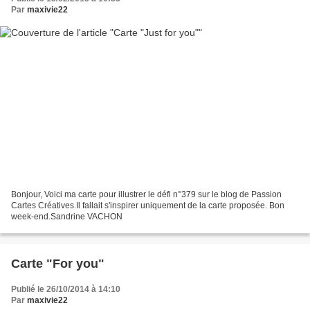
Par
maxivie22
Bonjour, Voici ma carte pour illustrer le défi n°379 sur le blog de Passion
Cartes Créatives.Il fallait s'inspirer uniquement de la carte proposée. Bon
week-end.Sandrine VACHON
Carte "For you"
Publié le 26/10/2014 à 14:10
Par
maxivie22