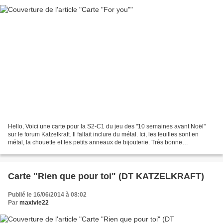
Hello, Voici une carte pour la S2-C1 du jeu des "10 semaines avant Noël"
sur le forum Katzelkraft. Il fallait inclure du métal. Ici, les feuilles sont en
métal, la chouette et les petits anneaux de bijouterie. Très bonne
journée.Sandrine VACHON
Carte "Rien que pour toi" (DT KATZELKRAFT)
Publié le 16/06/2014 à 08:02
Par
maxivie22