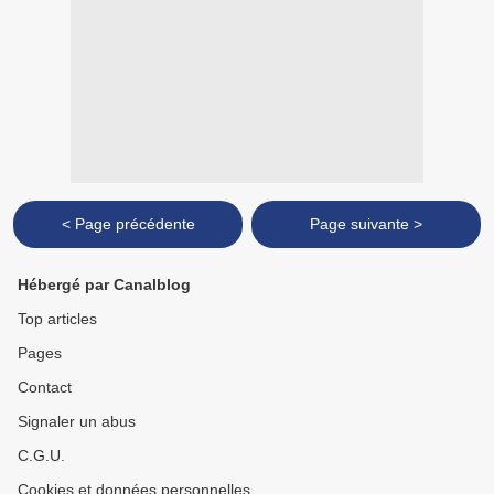
< Page précédente
Page suivante >
Hébergé par Canalblog
Top articles
Pages
Contact
Signaler un abus
C.G.U.
Cookies et données personnelles