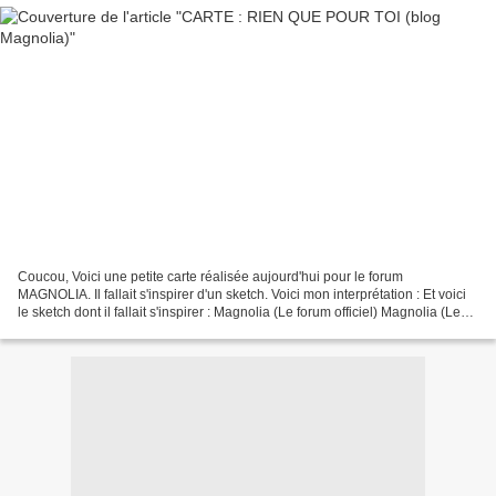
Coucou, Voici une petite carte réalisée aujourd'hui pour le forum
MAGNOLIA. Il fallait s'inspirer d'un sketch. Voici mon interprétation : Et voici
le sketch dont il fallait s'inspirer : Magnolia (Le forum officiel) Magnolia (Le
blog officiel) J'espère...