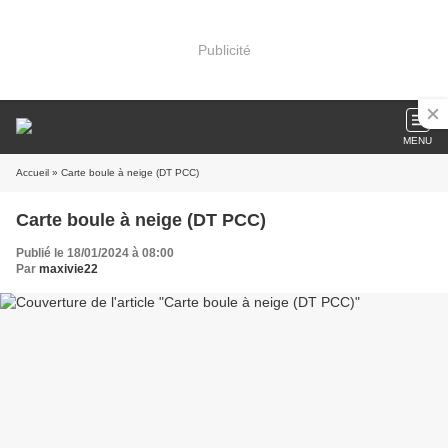
Publicité
MENU
Accueil
» Carte boule à neige (DT PCC)
Carte boule à neige (DT PCC)
Publié le 18/01/2024 à 08:00
Par
maxivie22