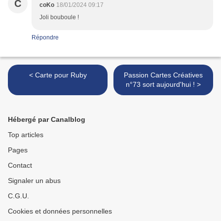
C
coKo
18/01/2024 09:17
Joli bouboule !
Répondre
< Carte pour Ruby
Passion Cartes Créatives
n°73 sort aujourd'hui ! >
Hébergé par Canalblog
Top articles
Pages
Contact
Signaler un abus
C.G.U.
Cookies et données personnelles