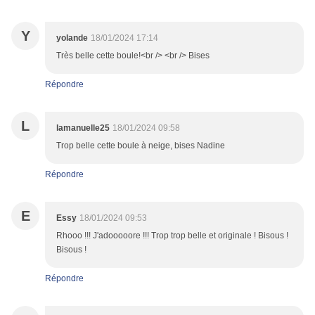
Y
yolande
18/01/2024 17:14
Très belle cette boule!<br /> <br /> Bises
Répondre
L
lamanuelle25
18/01/2024 09:58
Trop belle cette boule à neige, bises Nadine
Répondre
E
Essy
18/01/2024 09:53
Rhooo !!! J'adooooore !!! Trop trop belle et originale ! Bisous !
Bisous !
Répondre