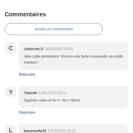
Commentaires
Ajouter un commentaire
C
catherine D
18/02/2023 09:59
Jolie carte printanière ! Encore une belle nouveauté ces petits
oiseaux !
Répondre
Y
Yolande
12/02/2023 18:11
Superbe celle-ci!<br /> <br /> Bises
Répondre
L
lamanuelle25
12/02/2023 16:11