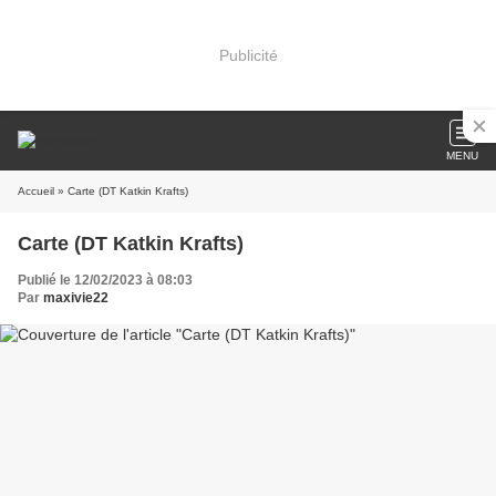
Publicité
MENU
Accueil
» Carte (DT Katkin Krafts)
Carte (DT Katkin Krafts)
Publié le 12/02/2023 à 08:03
Par
maxivie22