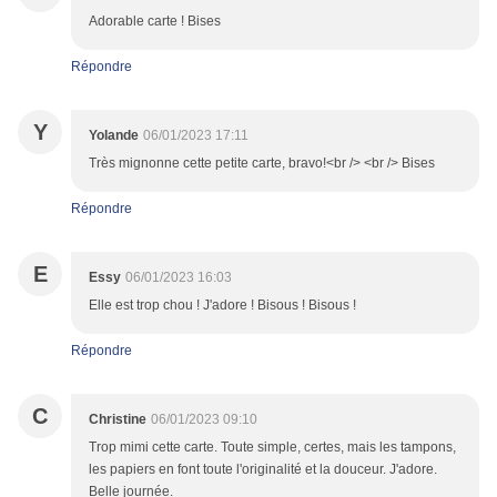
Adorable carte ! Bises
Répondre
Y
Yolande
06/01/2023 17:11
Très mignonne cette petite carte, bravo!<br /> <br /> Bises
Répondre
E
Essy
06/01/2023 16:03
Elle est trop chou ! J'adore ! Bisous ! Bisous !
Répondre
C
Christine
06/01/2023 09:10
Trop mimi cette carte. Toute simple, certes, mais les tampons,
les papiers en font toute l'originalité et la douceur. J'adore.
Belle journée.