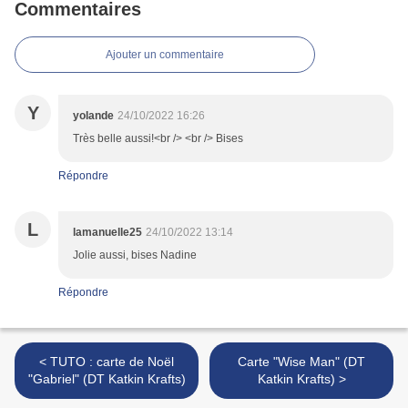
Commentaires
Ajouter un commentaire
Y
yolande
24/10/2022 16:26
Très belle aussi!<br /> <br /> Bises
Répondre
L
lamanuelle25
24/10/2022 13:14
Jolie aussi, bises Nadine
Répondre
< TUTO : carte de Noël
Carte "Wise Man" (DT
"Gabriel" (DT Katkin Krafts)
Katkin Krafts) >