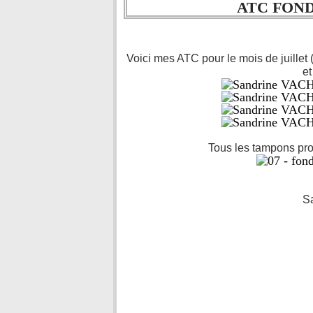
ATC FOND
Voici mes ATC pour le mois de juillet
et
Tous les tampons pr
S