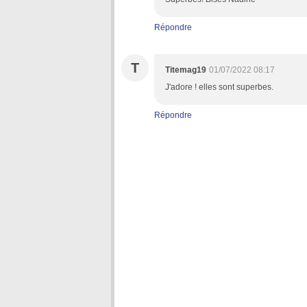
Répondre
T
Titemag19
01/07/2022 08:17
J'adore ! elles sont superbes.
Répondre