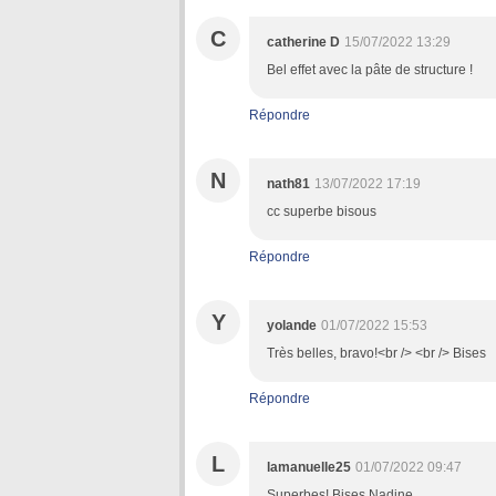
C
catherine D
15/07/2022 13:29
Bel effet avec la pâte de structure !
Répondre
N
nath81
13/07/2022 17:19
cc superbe bisous
Répondre
Y
yolande
01/07/2022 15:53
Très belles, bravo!<br /> <br /> Bises
Répondre
L
lamanuelle25
01/07/2022 09:47
Superbes! Bises Nadine