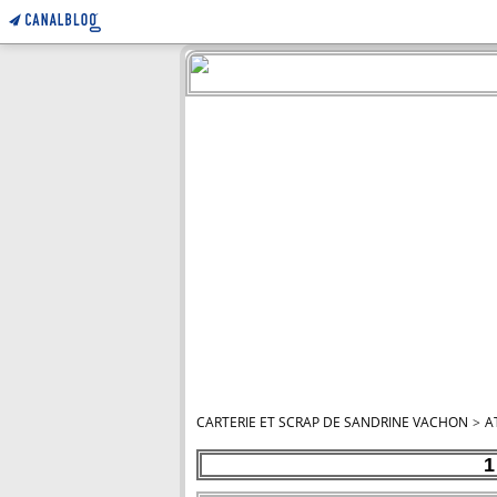
CARTERIE ET SCRAP DE SANDRINE VACHON
>
A
1