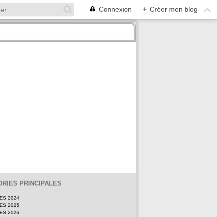
Connexion
+
Créer mon blog
RIES PRINCIPALES
TES 2024
TES 2025
TES 2026