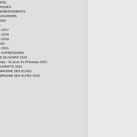
NOEL
PAQUES
REMERCIEMENTS
SOUVENIRS
GES
S
 2017
 2018
 2019
2020
 2021
E EXPRESSIONS
E DU SCRAP 2015
amps - 31 jours 31 ATStamps 2021
N KRAFTS 2022
MPAGNIE DES ELFES
MPAGNIE DES ELFES 2018