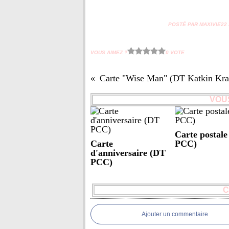
POSTÉ PAR MAXIVIE22 À
VOUS AIMEZ ?
0 VOTE
Carte "Wise Man" (DT Katkin Kra
VOUS
Carte postal
Carte
PCC)
d'anniversaire (DT
PCC)
C
Ajouter un commentaire