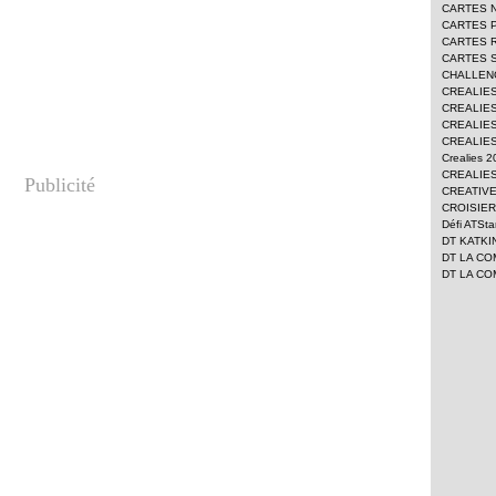
CARTES 
CARTES 
CARTES 
CARTES 
CHALLEN
CREALIE
CREALIES
CREALIES
CREALIES
Crealies 
CREALIES
Publicité
CREATIV
CROISIER
Défi ATSt
DT KATKI
DT LA CO
DT LA CO