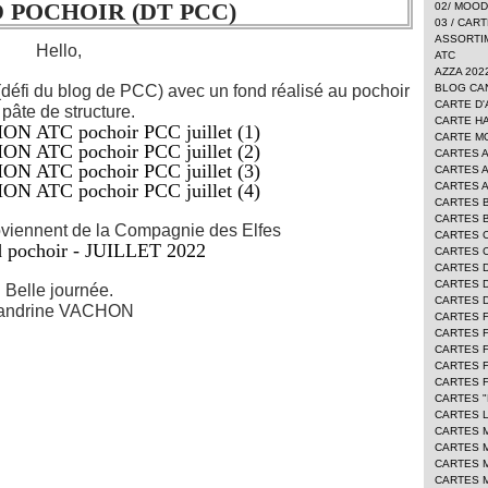
 POCHOIR (DT PCC)
02/ MOO
03 / CAR
ASSORTI
Hello,
ATC
AZZA 202
 (défi du blog de PCC) avec un fond réalisé au pochoir
BLOG CA
CARTE D'
 pâte de structure.
CARTE H
CARTE 
CARTES 
CARTES 
CARTES 
CARTES 
CARTES 
oviennent de la Compagnie des Elfes
CARTES 
CARTES 
CARTES 
CARTES D
Belle journée.
CARTES 
andrine VACHON
CARTES 
CARTES F
CARTES 
CARTES 
CARTES 
CARTES "
CARTES L
CARTES 
CARTES 
CARTES 
CARTES 