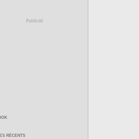
Publicité
OOK
LES RÉCENTS