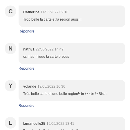
C
Catherine
14/06/2022 09:10
Trop belle ta carte et ta région aussi !
Répondre
N
nath81
22/05/2022 14:49
cc magnifique ta carte bisous
Répondre
Y
yolande
19/05/2022 16:36
Très belle carte et une belle région!<br /> <br /> Bises
Répondre
L
lamanuelle25
19/05/2022 13:41