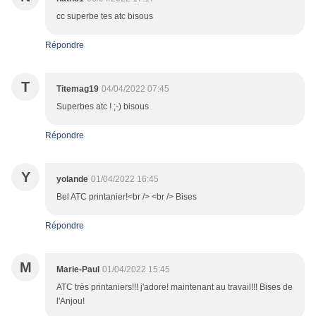
cc superbe tes atc bisous
Répondre
T
Titemag19
04/04/2022 07:45
Superbes atc ! ;-) bisous
Répondre
Y
yolande
01/04/2022 16:45
Bel ATC printanier!<br /> <br /> Bises
Répondre
M
Marie-Paul
01/04/2022 15:45
ATC très printaniers!!! j'adore! maintenant au travail!!! Bises de
l'Anjou!