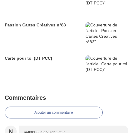
Passion Cartes Créatives n°83
Carte pour toi (DT PCC)
Commentaires
Ajouter un commentaire
N
nath81
06/04/2022 17:17