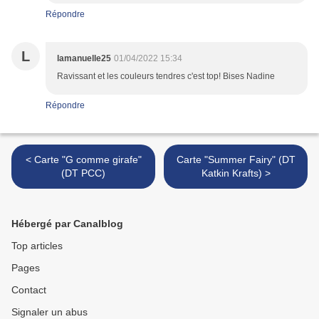
Répondre
L
lamanuelle25
01/04/2022 15:34
Ravissant et les couleurs tendres c'est top! Bises Nadine
Répondre
< Carte "G comme girafe"
Carte "Summer Fairy" (DT
(DT PCC)
Katkin Krafts) >
Hébergé par Canalblog
Top articles
Pages
Contact
Signaler un abus