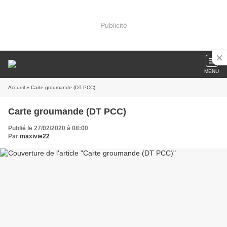
Publicité
MENU
Accueil
» Carte groumande (DT PCC)
Carte groumande (DT PCC)
Publié le 27/02/2020 à 08:00
Par
maxivie22