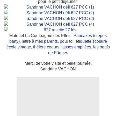
pour le petit déjeuner
Matériel La Compagnie des Elfes :
Pancakes (crêpes
party)
,
lettre à mes parents
,
pour toi
,
étiquette scolaire
école vintage,
théière coeurs,
tasses empilées
,
les oeufs
de Pâques
Merci de votre visite et belle journée.
Sandrine VACHON