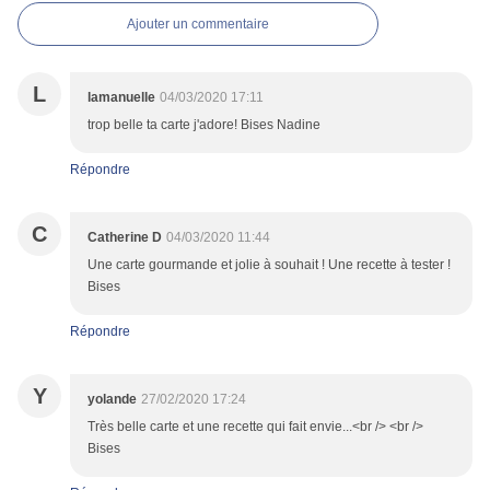
Ajouter un commentaire
L
lamanuelle
04/03/2020 17:11
trop belle ta carte j'adore! Bises Nadine
Répondre
C
Catherine D
04/03/2020 11:44
Une carte gourmande et jolie à souhait ! Une recette à tester !
Bises
Répondre
Y
yolande
27/02/2020 17:24
Très belle carte et une recette qui fait envie...<br /> <br />
Bises