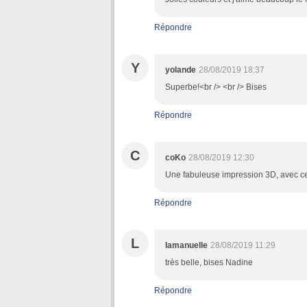
Répondre
Y
yolande
28/08/2019 18:37
Superbe!<br /> <br /> Bises
Répondre
C
coKo
28/08/2019 12:30
Une fabuleuse impression 3D, avec ce
Répondre
L
lamanuelle
28/08/2019 11:29
très belle, bises Nadine
Répondre