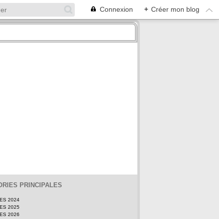
Connexion
+
Créer mon blog
RIES PRINCIPALES
TES 2024
TES 2025
TES 2026