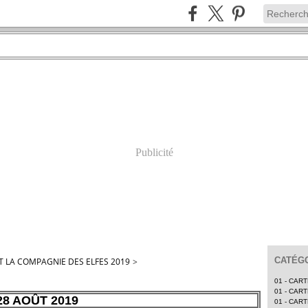
Publicité
CATÉGO
T LA COMPAGNIE DES ELFES 2019
>
01 - CAR
01 - CAR
28 AOÛT 2019
01 - CAR