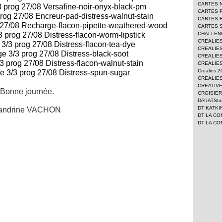
CARTES 
CARTES 
CARTES 
CARTES 
CHALLEN
CREALIE
CREALIES
CREALIES
CREALIES
Crealies 
CREALIES
CREATIV
Bonne journée.
CROISIER
Défi ATSt
DT KATKI
andrine VACHON
DT LA CO
DT LA CO