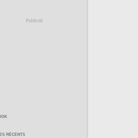
Publicité
OOK
LES RÉCENTS