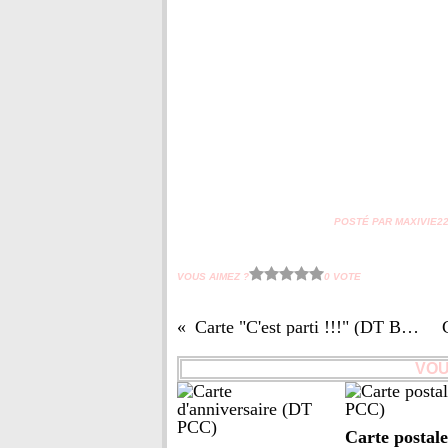
POSTÉ PAR MAXIVIE22 
VOUS AIMEZ ?
0 VOTE
Carte "C'est parti !!!" (DT BLOG PCC)
VOU
Carte postal