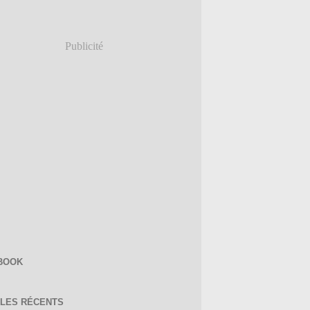
Publicité
BOOK
CLES RÉCENTS