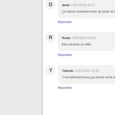
D
danie
13/07/2018 20:27
Ça donne vraiment envie de partir se t
Répondre
R
Rabia
13/07/2018 19:20
Elle est belle en effet.
Répondre
Y
Yolande
13/07/2018 16:26
C'est tellement beau,ça donne envie d'
Répondre