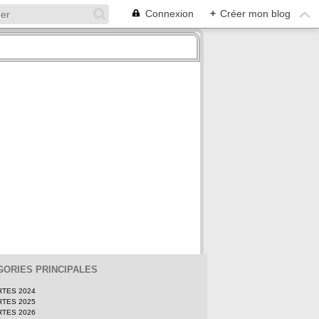
Connexion
+
Créer mon blog
GORIES PRINCIPALES
RTES 2024
RTES 2025
RTES 2026