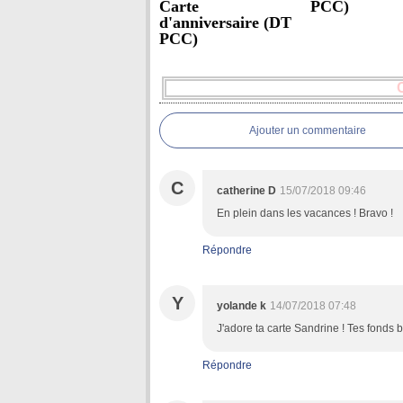
Carte
PCC)
d'anniversaire (DT
PCC)
Ajouter un commentaire
C
catherine D
15/07/2018 09:46
En plein dans les vacances ! Bravo !
Répondre
Y
yolande k
14/07/2018 07:48
J'adore ta carte Sandrine ! Tes fonds b
Répondre