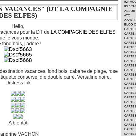
02/ M
03 / C
N VACANCES" (DT LA COMPAGNIE
ASSORT
DES ELFES)
ATC
AZZA 2
BLOG 
Hello,
CARTE 
s vacances pour la DT de
LA COMPAGNIE DES ELFES
CARTE
ue je vous montre.
CARTE
 fond bois, j'adore !
CARTE
CARTES
CARTES
CARTES
CARTES
CARTE
CARTE
 destination vacances, fond bois, cabane de plage, rose
CARTES
étiquette conserve, die double carré, Versafine noire,
CARTES
Distress Ink
CARTES
CARTES
CARTES
CARTE
CARTES
CARTES
CARTES
CARTES
CARTES
A bientôt
CARTES
CARTE
andrine VACHON
CARTES