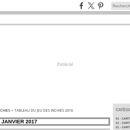
Publicité
CATÉGO
NCHIES
>
TABLEAU DU JEU DES INCHIES 2016
01 - CAR
 JANVIER 2017
01 - CAR
01 - CAR