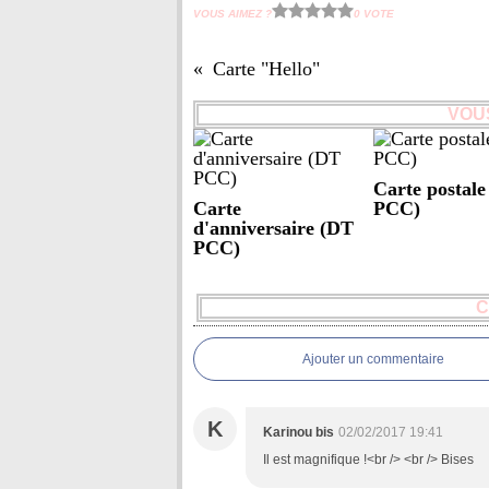
VOUS AIMEZ ?
0 VOTE
Carte "Hello"
VOUS
Carte postal
Carte
PCC)
d'anniversaire (DT
PCC)
C
Ajouter un commentaire
K
Karinou bis
02/02/2017 19:41
Il est magnifique !<br /> <br /> Bises