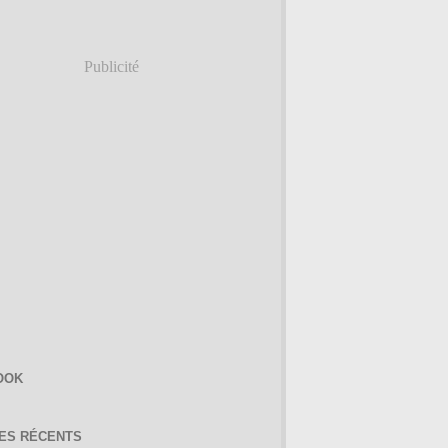
Publicité
OOK
LES RÉCENTS