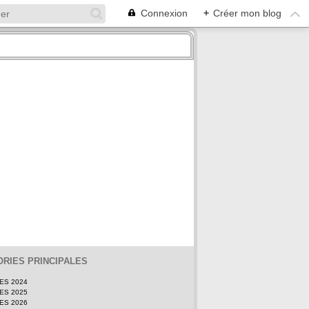
Connexion
+
Créer mon blog
RIES PRINCIPALES
TES 2024
TES 2025
TES 2026