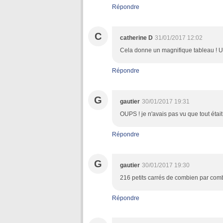
Répondre
C
catherine D
31/01/2017 12:02
Cela donne un magnifique tableau ! Un
Répondre
G
gautier
30/01/2017 19:31
OUPS ! je n'avais pas vu que tout était
Répondre
G
gautier
30/01/2017 19:30
216 petits carrés de combien par combie
Répondre