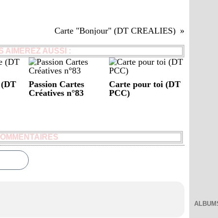
Carte "Bonjour" (DT CREALIES)
 AIMEREZ AUSSI :
e (DT
Passion Cartes
Carte pour toi (DT
Créatives n°83
PCC)
OMMENTAIRES
ALBUM