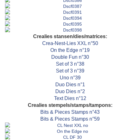
Crealies stansen/dies/matrices:
Crea-Nest-Lies XXL n°50
On the Edge n°19
Double Fun n°30
Set of 3 n°38
Set of 3 n°39
Uno n°39
Duo Dies n°1
Duo Dies n°2
Text Dies n°12
Crealies stempels/stamps/tampons:
Bits & Pieces Stamps n°43
Bits & Pieces Stamps n°59