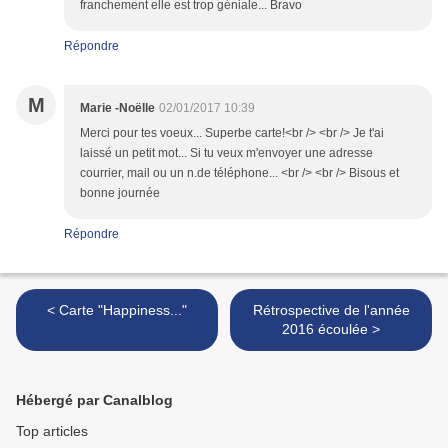
franchement elle est trop géniale... Bravo
Répondre
M
Marie -Noëlle
02/01/2017 10:39
Merci pour tes voeux... Superbe carte!<br /> <br /> Je t'ai
laissé un petit mot... Si tu veux m'envoyer une adresse
courrier, mail ou un n.de téléphone... <br /> <br /> Bisous et
bonne journée
Répondre
< Carte "Happiness..."
Rétrospective de l'année
2016 écoulée >
Hébergé par Canalblog
Top articles