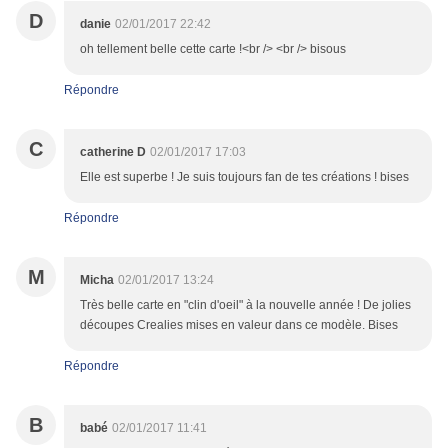
D
danie
02/01/2017 22:42
oh tellement belle cette carte !<br /> <br /> bisous
Répondre
C
catherine D
02/01/2017 17:03
Elle est superbe ! Je suis toujours fan de tes créations ! bises
Répondre
M
Micha
02/01/2017 13:24
Très belle carte en "clin d'oeil" à la nouvelle année ! De jolies
découpes Crealies mises en valeur dans ce modèle. Bises
Répondre
B
babé
02/01/2017 11:41