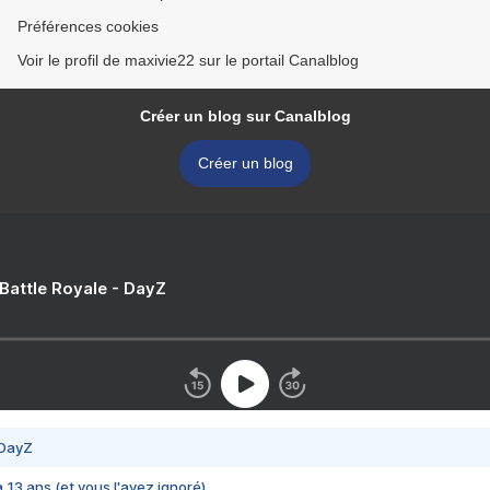
Préférences cookies
Voir le profil de maxivie22 sur le portail Canalblog
Créer un blog sur Canalblog
Créer un blog
 Battle Royale - DayZ
 DayZ
 a 13 ans (et vous l'avez ignoré)