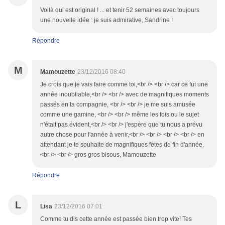
Voilà qui est original ! ... et tenir 52 semaines avec toujours
une nouvelle idée : je suis admirative, Sandrine !
Répondre
M
Mamouzette
23/12/2016 08:40
Je crois que je vais faire comme toi,<br /> <br /> car ce fut une
année inoubliable,<br /> <br /> avec de magnifiques moments
passés en ta compagnie, <br /> <br /> je me suis amusée
comme une gamine, <br /> <br /> même les fois ou le sujet
n'était pas évident,<br /> <br /> j'espère que tu nous a prévu
autre chose pour l'année à venir,<br /> <br /> <br /> <br /> en
attendant je te souhaite de magnifiques fêtes de fin d'année,
<br /> <br /> gros gros bisous, Mamouzette
Répondre
L
Lisa
23/12/2016 07:01
Comme tu dis cette année est passée bien trop vite! Tes