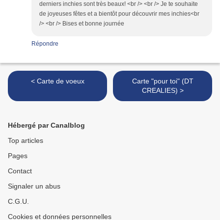
derniers inchies sont très beaux! <br /> <br /> Je te souhaite
de joyeuses fêtes et a bientôt pour découvrir mes inchies<br
/> <br /> Bises et bonne journée
Répondre
< Carte de voeux
Carte "pour toi" (DT
CREALIES) >
Hébergé par Canalblog
Top articles
Pages
Contact
Signaler un abus
C.G.U.
Cookies et données personnelles