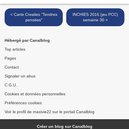
< Carte Crealies "Tendres
INCHIES 2016 (jeu PCC)
pensées"
semaine 30 >
Hébergé par Canalblog
Top articles
Pages
Contact
Signaler un abus
C.G.U.
Cookies et données personnelles
Préférences cookies
Voir le profil de maxivie22 sur le portail Canalblog
Créer un blog sur Canalblog