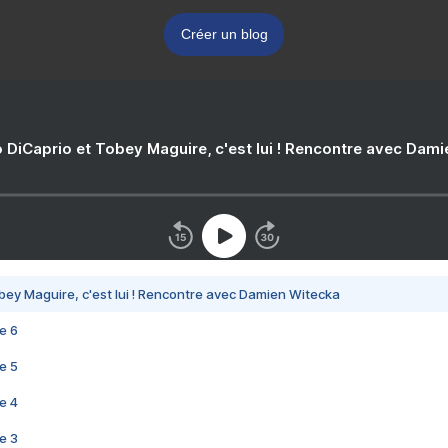
Créer un blog
 DiCaprio et Tobey Maguire, c'est lui ! Rencontre avec Dam
bey Maguire, c'est lui ! Rencontre avec Damien Witecka
e 6
e 5
e 4
e 3