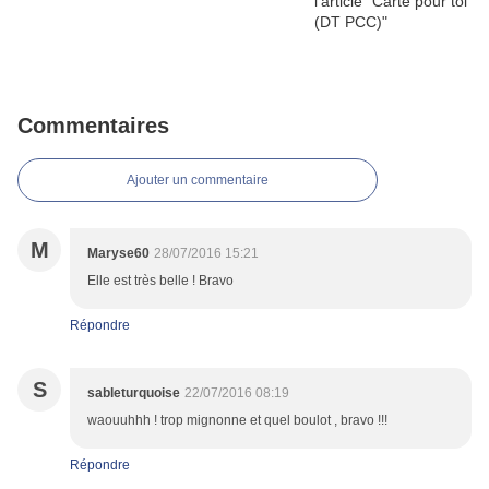
Commentaires
Ajouter un commentaire
M
Maryse60
28/07/2016 15:21
Elle est très belle ! Bravo
Répondre
S
sableturquoise
22/07/2016 08:19
waouuhhh ! trop mignonne et quel boulot , bravo !!!
Répondre