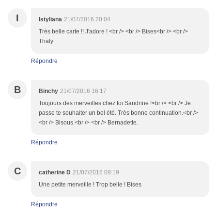
I
Istyliana
21/07/2016 20:04
Très belle carte !! J'adore ! <br /> <br /> Bises<br /> <br />
Thaly
Répondre
B
Binchy
21/07/2016 16:17
Toujours des merveilles chez toi Sandrine !<br /> <br /> Je
passe te souhaiter un bel été. Très bonne continuation.<br />
<br /> Bisous.<br /> <br /> Bernadette.
Répondre
C
catherine D
21/07/2016 09:19
Une petite merveille ! Trop belle ! Bises
Répondre