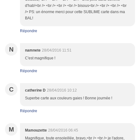
d'hab!<br /> <br /> <br /> <br /> bisous<br /> <br /> <br /> <br
/> PS: un énorme merci pour cette SUBLIME carte dans ma
BAL!
Répondre
N
namnete
28/04/2016 11:51
C'est magnifique !
Répondre
C
catherine D
28/04/2016 10:12
Superbe carte aux couleurs gaies ! Bonne journée !
Répondre
M
Mamouzette
28/04/2016 06:45
Magnifique, toute ensoleillée, bravo,<br /> <br /> je l'adore,