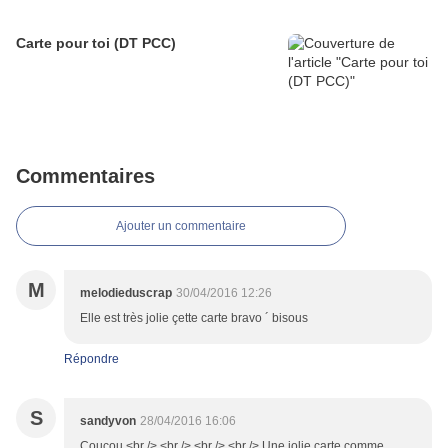
Carte pour toi (DT PCC)
Commentaires
Ajouter un commentaire
M
melodieduscrap
30/04/2016 12:26
Elle est très jolie çette carte bravo ´ bisous
Répondre
S
sandyvon
28/04/2016 16:06
Coucou,<br /> <br /> <br /> <br /> Une jolie carte comme