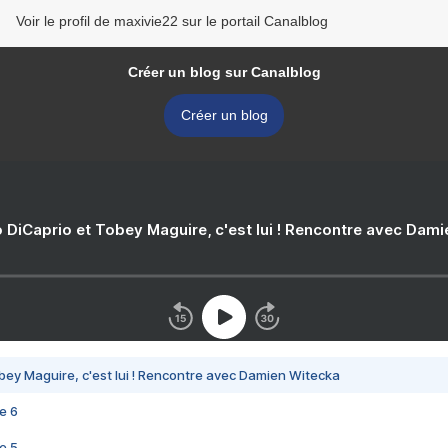
Voir le profil de maxivie22 sur le portail Canalblog
Créer un blog sur Canalblog
Créer un blog
 DiCaprio et Tobey Maguire, c'est lui ! Rencontre avec Dam
bey Maguire, c'est lui ! Rencontre avec Damien Witecka
e 6
e 5