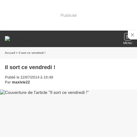
Publicité
MENU
Accueil
» Il sort ce vendredi !
Il sort ce vendredi !
Publié le 22/07/2014 à 10:48
Par
maxivie22