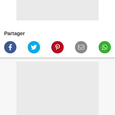
Partager