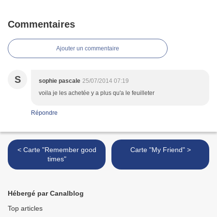
Commentaires
Ajouter un commentaire
S
sophie pascale
25/07/2014 07:19
voila je les achetée y a plus qu'a le feuilleter
Répondre
< Carte "Remember good
Carte "My Friend" >
times"
Hébergé par Canalblog
Top articles