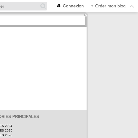
Connexion
+
Créer mon blog
RIES PRINCIPALES
TES 2024
TES 2025
TES 2026