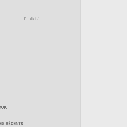
Publicité
OOK
LES RÉCENTS