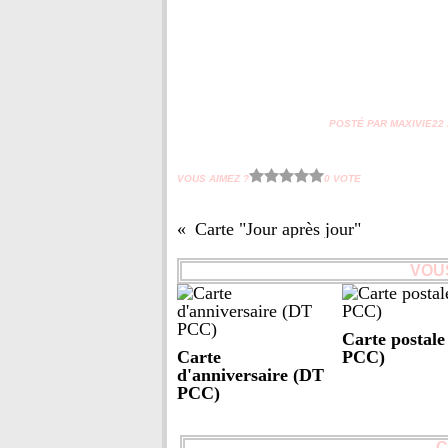
POSTÉ PAR MAXIVIE22 À
VOUS AIMEZ ?
0 VOTE
Carte "Jour après jour"
VOUS
Carte postal
Carte
PCC)
d'anniversaire (DT
PCC)
C