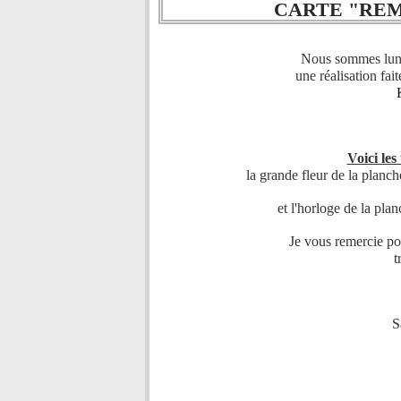
CARTE "RE
Nous sommes lundi
une réalisation fa
Voici les
la grande fleur de la planc
et l'horloge de la pla
Je vous remercie po
t
S