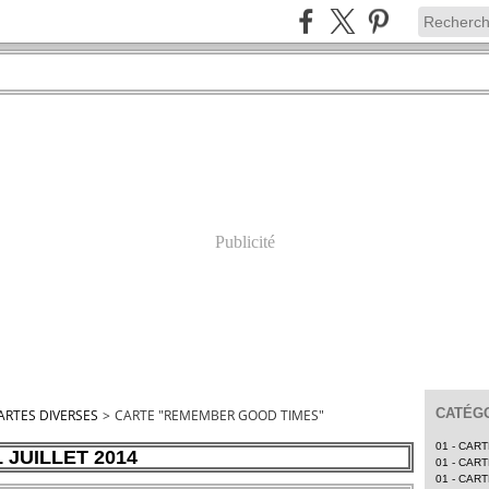
Publicité
CATÉGO
ARTES DIVERSES
>
CARTE "REMEMBER GOOD TIMES"
01 - CAR
1 JUILLET 2014
01 - CAR
01 - CAR