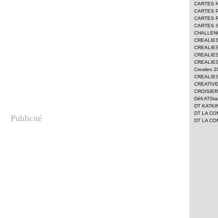
CARTES 
CARTES 
CARTES 
CARTES 
CHALLEN
CREALIE
CREALIES
CREALIES
CREALIES
Crealies 
CREALIES
CREATIV
CROISIER
Défi ATSt
DT KATKI
DT LA CO
Publicité
DT LA CO