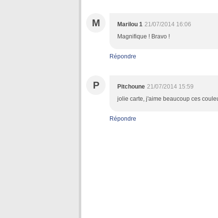
M
Marilou 1
21/07/2014 16:06
Magnifique ! Bravo !
Répondre
P
Pitchoune
21/07/2014 15:59
jolie carte, j'aime beaucoup ces coule
Répondre