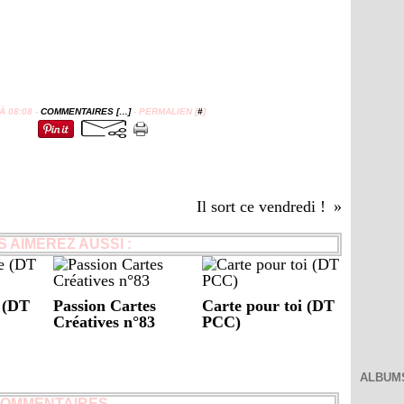
 08:08 -
COMMENTAIRES [
…
]
- PERMALIEN [
#
]
Il sort ce vendredi !
 AIMEREZ AUSSI :
e (DT
Passion Cartes
Carte pour toi (DT
Créatives n°83
PCC)
ALBUM
OMMENTAIRES