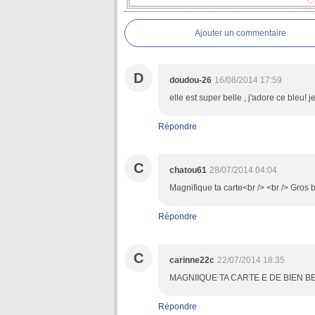
Ajouter un commentaire
D
doudou-26
16/08/2014 17:59
elle est super belle , j'adore ce bleu!
Répondre
C
chatou61
28/07/2014 04:04
Magnifique ta carte<br /> <br /> Gros 
Répondre
C
carinne22c
22/07/2014 18:35
MAGNIIQUE TA CARTE E DE BIEN B
Répondre