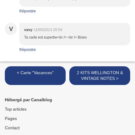
Répondre
V
vavy
11/05/2013 20:54
Ta carte est superbe<br /> <br /> Bises
Répondre
< Carte "Vacances"
2 KITS WELLINGTON &
VINTAGE NOTES >
Hébergé par Canalblog
Top articles
Pages
Contact