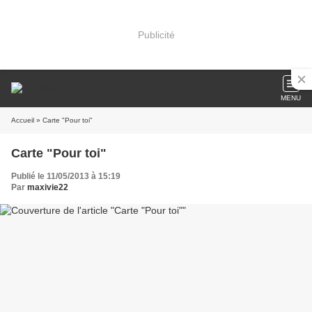
Publicité
MENU
Accueil
» Carte "Pour toi"
Carte "Pour toi"
Publié le 11/05/2013 à 15:19
Par
maxivie22