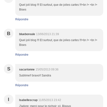
Quel joli blog !!! Et surtout, que de jolies cartes !!!<br /> <br />
Bises
Répondre
B
blueboreale
13/06/2013 21:39
Quel joli blog !!! Et surtout, que de jolies cartes !!!<br /> <br />
Bises
Répondre
S
sacartonne
15/05/2013 09:36
Sublime!! bravo!! Sandra
Répondre
I
Isabellescrap
11/05/2013 23:42
J'adore; merci pour le nichoir ;o). Bisous