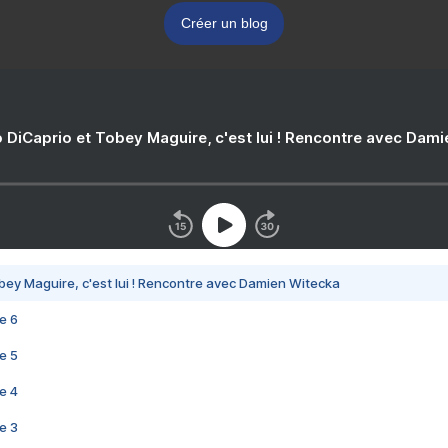
Créer un blog
 DiCaprio et Tobey Maguire, c'est lui ! Rencontre avec Dam
bey Maguire, c'est lui ! Rencontre avec Damien Witecka
e 6
e 5
e 4
e 3