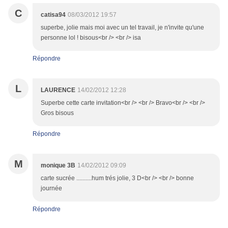
C
catisa94
08/03/2012 19:57
superbe, jolie mais moi avec un tel travail, je n'invite qu'une
personne lol ! bisous<br /> <br /> isa
Répondre
L
LAURENCE
14/02/2012 12:28
Superbe cette carte invitation<br /> <br /> Bravo<br /> <br />
Gros bisous
Répondre
M
monique 3B
14/02/2012 09:09
carte sucrée ..........hum trés jolie, 3 D<br /> <br /> bonne
journée
Répondre