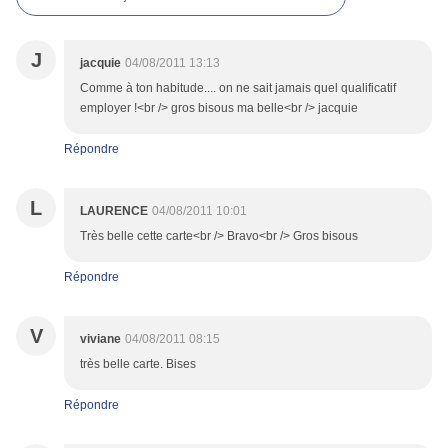
J
jacquie
04/08/2011 13:13
Comme à ton habitude.... on ne sait jamais quel qualificatif
employer !<br /> gros bisous ma belle<br /> jacquie
Répondre
L
LAURENCE
04/08/2011 10:01
Très belle cette carte<br /> Bravo<br /> Gros bisous
Répondre
V
viviane
04/08/2011 08:15
très belle carte. Bises
Répondre