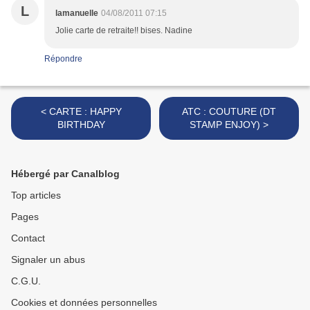
L
lamanuelle
04/08/2011 07:15
Jolie carte de retraite!! bises. Nadine
Répondre
< CARTE : HAPPY
ATC : COUTURE (DT
BIRTHDAY
STAMP ENJOY) >
Hébergé par Canalblog
Top articles
Pages
Contact
Signaler un abus
C.G.U.
Cookies et données personnelles