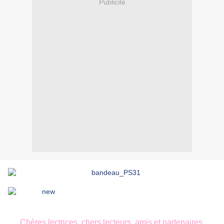
Publicité
C
hères lectrices, chers lecteurs, amis et partenaires,