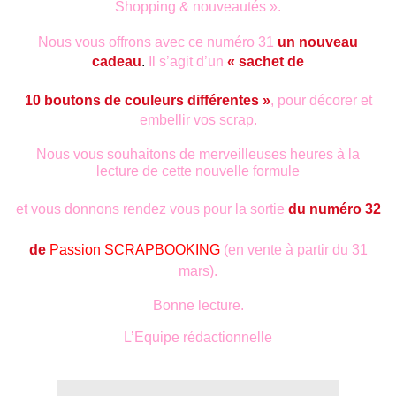
Shopping & nouveautés ».
Nous vous offrons avec ce numéro 31
un nouveau
cadeau
.
Il s’agit d’un
« sachet de
10
boutons de couleurs différentes »
, pour décorer et
embellir vos scrap.
Nous vous souhaitons de merveilleuses heures à la
lecture de cette nouvelle formule
et vous donnons rendez vous pour la sortie
du numéro 32
de
Passion
SCRAPBOOKING
(en vente à partir du 31
mars).
Bonne lecture.
L’Equipe rédactionnelle