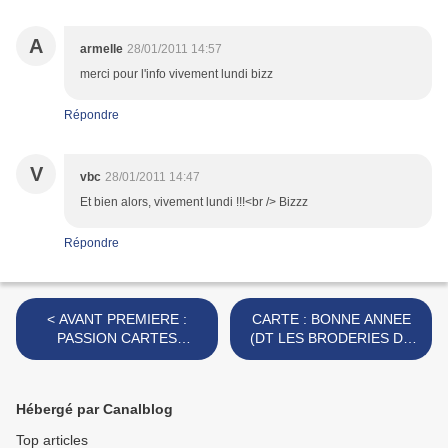
A
armelle
28/01/2011 14:57
merci pour l'info vivement lundi bizz
Répondre
V
vbc
28/01/2011 14:47
Et bien alors, vivement lundi !!!<br /> Bizzz
Répondre
< AVANT PREMIERE :
CARTE : BONNE ANNEE
PASSION CARTES
(DT LES BRODERIES DE
CREATIVES N° 13
MARIE JO) >
Hébergé par Canalblog
Top articles