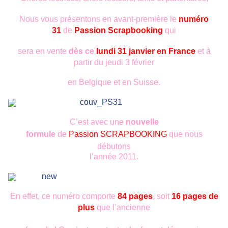
Nous vous présentons en avant-première le
numéro
31
de
Passion
Scrapbooking
qui
sera en vente
dès ce
lundi 31 janvier en France
et à
partir du jeudi 3 février
en Belgique et en Suisse.
C’est avec une
nouvelle
formule
de
Passion
SCRAPBOOKING
que nous
débutons
l’année 2011.
En effet, ce numéro comporte
84 pages
, soit
16 pages de
plus
que l’ancienne