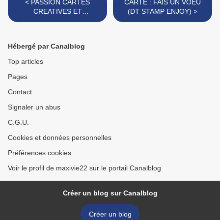
< PASSION CARTES
CARTE : FAIS UN VOEU
CREATIVES ET
(DT STAMP ENJOY) >
CONCOURS
Hébergé par Canalblog
Top articles
Pages
Contact
Signaler un abus
C.G.U.
Cookies et données personnelles
Préférences cookies
Voir le profil de maxivie22 sur le portail Canalblog
Créer un blog sur Canalblog
Créer un blog