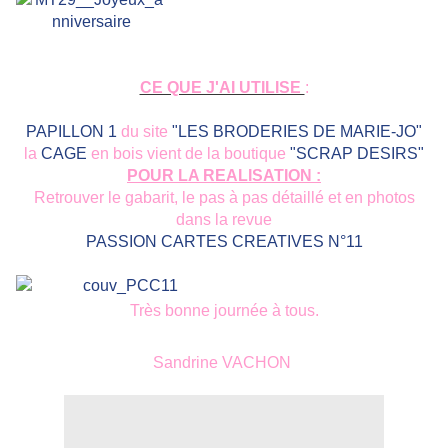
CE QUE J'AI UTILISE
:
PAPILLON 1
du site
"LES BRODERIES DE MARIE-JO"
la
CAGE
en bois vient de la boutique
"SCRAP DESIRS"
POUR LA REALISATION :
Retrouver le gabarit, le pas à pas détaillé et en photos
dans la revue
PASSION CARTES CREATIVES N°11
Très bonne journée à tous.
Sandrine VACHON