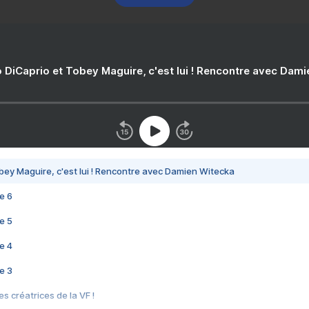
 DiCaprio et Tobey Maguire, c'est lui ! Rencontre avec Dam
bey Maguire, c'est lui ! Rencontre avec Damien Witecka
e 6
e 5
e 4
e 3
s créatrices de la VF !