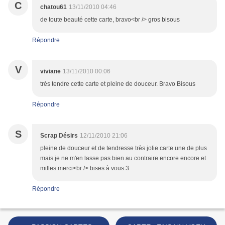
C
chatou61
13/11/2010 04:46
de toute beauté cette carte, bravo<br /> gros bisous
Répondre
V
viviane
13/11/2010 00:06
très tendre cette carte et pleine de douceur. Bravo Bisous
Répondre
S
Scrap Désirs
12/11/2010 21:06
pleine de douceur et de tendresse très jolie carte une de plus
mais je ne m'en lasse pas bien au contraire encore encore et
milles merci<br /> bises à vous 3
Répondre