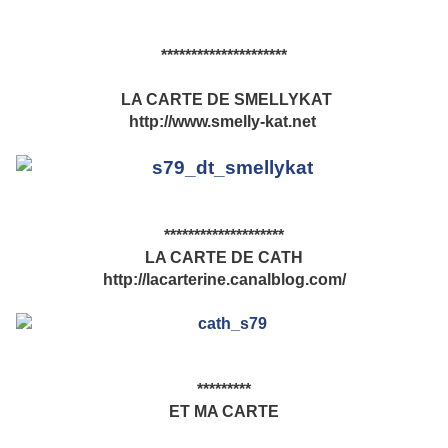
*********************
LA CARTE DE SMELLYKAT
http://www.smelly-kat.net
********************
LA CARTE DE CATH
http://lacarterine.canalblog.com/
*********
ET MA CARTE