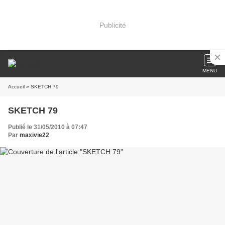
Publicité
MENU
Accueil
» SKETCH 79
SKETCH 79
Publié le 31/05/2010 à 07:47
Par
maxivie22