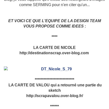
comme SERMING pour n'en citer qu'un...
ET VOICI CE QUE L'EQUIPE DE LA DESIGN TEAM
VOUS PROPOSE COMME IDEES
:
****
LA CARTE DE NICOLE
http://destinationscrap.over-blog.com
***************************
LA CARTE DE VALOU qui a retourné une partie du
sketch
http://scrapavalou.over-blog.fr/
******