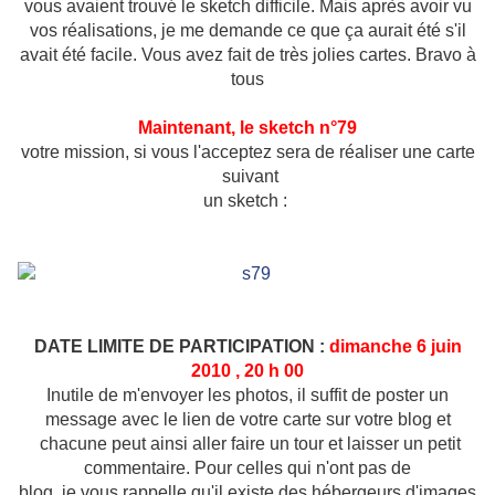
vous avaient trouvé le sketch difficile. Mais après avoir vu
vos réalisations, je me demande ce que ça aurait été s'il
avait été facile. Vous avez fait de très jolies cartes. Bravo à
tous
Maintenant, le sketch n°79
votre mission, si vous l'acceptez sera de réaliser une carte
suivant
un sketch :
DATE LIMITE DE PARTICIPATION :
dimanche 6 juin
2010 , 20 h 00
Inutile de m'envoyer les photos, il suffit de poster un
message avec le lien de votre carte sur votre blog et
chacune peut ainsi aller faire un tour et laisser un petit
commentaire. Pour celles qui n'ont pas de
blog, je vous rappelle qu'il existe des hébergeurs d'images