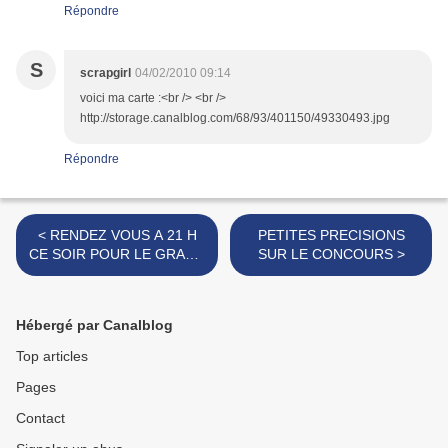
Répondre
S
scrapgirl
04/02/2010 09:14
voici ma carte :<br /> <br />
http://storage.canalblog.com/68/93/401150/49330493.jpg
Répondre
< RENDEZ VOUS A 21 H
PETITES PRECISIONS
CE SOIR POUR LE GRAND
SUR LE CONCOURS >
CONCOURS 2010
Hébergé par Canalblog
Top articles
Pages
Contact